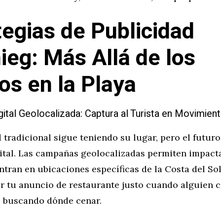
tegias de Publicidad
ieg: Más Allá de los
tos en la Playa
gital Geolocalizada: Captura al Turista en Movimien
 tradicional sigue teniendo su lugar, pero el futuro
gital. Las campañas geolocalizadas permiten impact
tran en ubicaciones específicas de la Costa del So
r tu anuncio de restaurante justo cuando alguien 
 buscando dónde cenar.