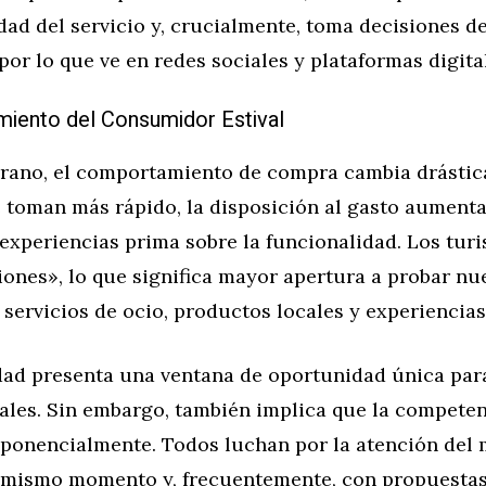
idad del servicio y, crucialmente, toma decisiones 
por lo que ve en redes sociales y plataformas digita
iento del Consumidor Estival
erano, el comportamiento de compra cambia drástic
 toman más rápido, la disposición al gasto aumenta
xperiencias prima sobre la funcionalidad. Los turi
ones», lo que significa mayor apertura a probar nu
 servicios de ocio, productos locales y experiencias
dad presenta una ventana de oportunidad única para
ales. Sin embargo, también implica que la competen
exponencialmente. Todos luchan por la atención del
el mismo momento y, frecuentemente, con propuestas