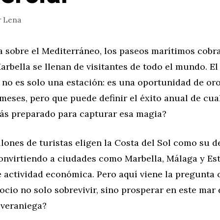
r
Lena
va sobre el Mediterráneo, los paseos marítimos cobra
arbella se llenan de visitantes de todo el mundo. El
 no es solo una estación: es una oportunidad de or
eses, pero que puede definir el éxito anual de cua
tás preparado para capturar esa magia?
lones de turistas eligen la Costa del Sol como su d
convirtiendo a ciudades como Marbella, Málaga y Es
 actividad económica. Pero aquí viene la pregunta 
cio no solo sobrevivir, sino prosperar en este mar 
veraniega?