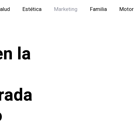
alud
Estética
Marketing
Familia
Motor
n la
rada
o