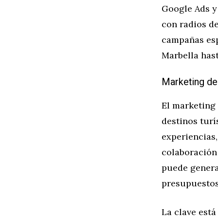
Google Ads y
con radios de
campañas espe
Marbella hast
Marketing de
El marketing
destinos turí
experiencias
colaboración 
puede genera
presupuesto
La clave está