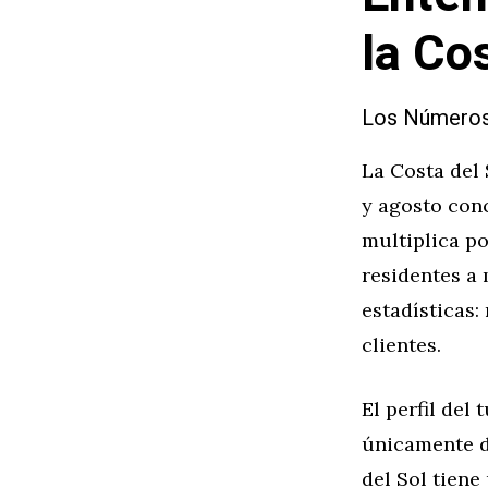
la Co
Los Números 
La Costa del 
y agosto conc
multiplica po
residentes a 
estadísticas
clientes.
El perfil del
únicamente de
del Sol tiene