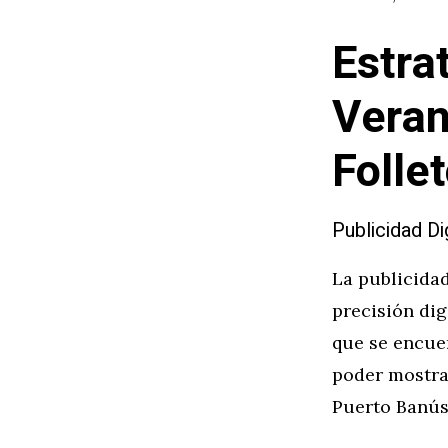
Estra
Veran
Folle
Publicidad Di
La publicidad
precisión di
que se encuen
poder mostra
Puerto Banús