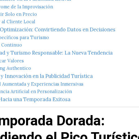
rome de la Improvisación
r Solo en Precio
 al Cliente Local
 Optimización: Convirtiendo Datos en Decisiones
pecíficos para Turismo
g Continuo
dad y Turismo Responsable: La Nueva Tendencia
ar Valores
ng Authentico
y Innovación en la Publicidad Turística
d Aumentada y Experiencias Inmersivas
encia Artificial en Personalización
Hacia una Temporada Exitosa
mporada Dorada:
diendo el Pico Turísti