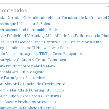
 contenidos
a Dorada: Entendiendo el Pico Turístico de la Costa del 
eros que Hablan por Sí Solos
ortamiento del Consumidor Estival
 de Publicidad Veranieg: Más Allá de los Folletos en la Pla
dad Digital Geolocalizada: Captura al Turista en Movimiento
ng de Influencers: El Nuevo Boca a Boca
do Visual: Instagram y TikTok Como Escaparates
ratégico: Cuándo y Cómo Comunicar
ana Pre-Temporada: Abril y Mayo
orada Alta: Julio y Agosto
re Estratégico: Septiembre
on Mayor Potencial de Crecimiento
omía: Más Allá del Chiringuito Típico
os de Lujo y Experiencias Exclusivas
o Local y Productos Artesanales
unes en la Publicidad Estival