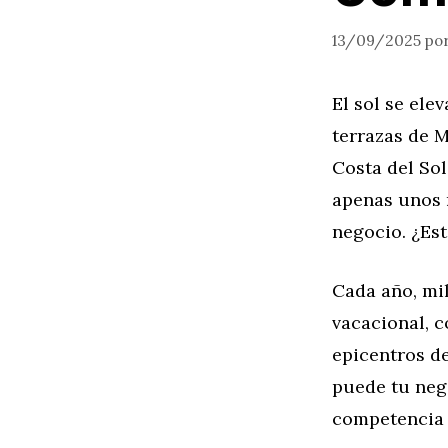
13/09/2025
po
El sol se ele
terrazas de M
Costa del Sol
apenas unos m
negocio. ¿Es
Cada año, mil
vacacional, 
epicentros de
puede tu nego
competencia 