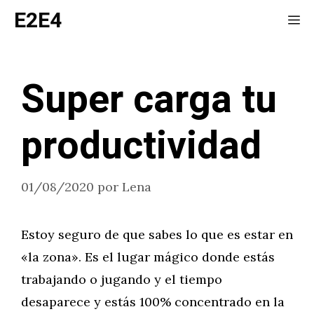
Saltar
E2E4
Me
al
contenido
Super carga tu
productividad
01/08/2020
por
Lena
Estoy seguro de que sabes lo que es estar en
«la zona». Es el lugar mágico donde estás
trabajando o jugando y el tiempo
desaparece y estás 100% concentrado en la